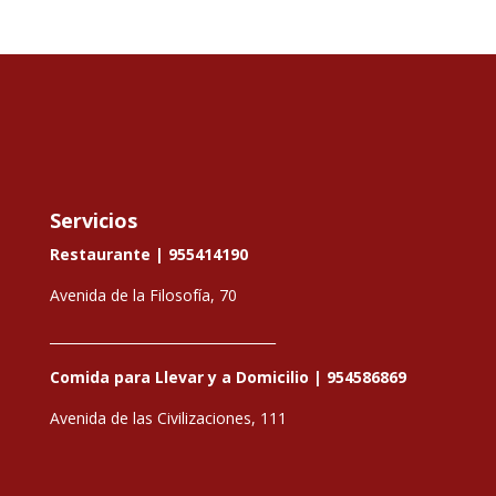
Servicios
Restaurante |
955414190
Avenida de la Filosofía, 70
__________________________________
Comida para Llevar y a Domicilio |
954586869
Avenida de las Civilizaciones, 111