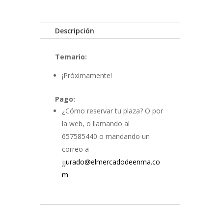
Descripción
Temario:
¡Próximamente!
Pago:
¿Cómo reservar tu plaza? O por
la web, o llamando al
657585440 o mandando un
correo a
jjurado@elmercadodeenma.co
m