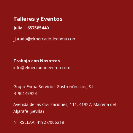
Talleres y Eventos
Julia |
657585440
jjurado@elmercadodeenma.com
__________________________________
Trabaja con Nosotros
info@elmercadodeenma.com
Grupo Enma Servicios Gastronómicos, S.L.
B-90149923
Avenida de las Civilizaciones, 111. 41927, Mairena del
Aljarafe (Sevilla)
Nº RSEEAA: 41927/006218