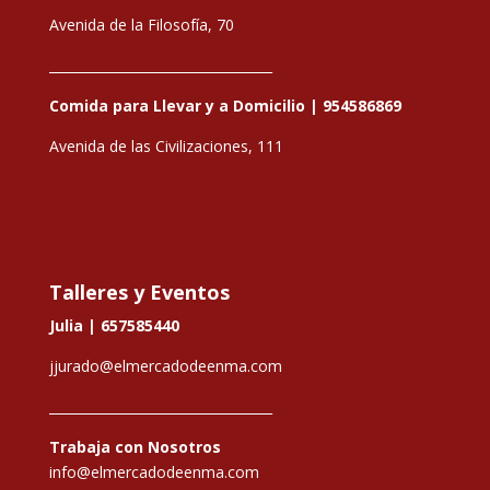
Avenida de la Filosofía, 70
__________________________________
Comida para Llevar y a Domicilio |
954586869
Avenida de las Civilizaciones, 111
Talleres y Eventos
Julia |
657585440
jjurado@elmercadodeenma.com
__________________________________
Trabaja con Nosotros
info@elmercadodeenma.com