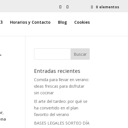
0 elementos
Horarios y Contacto
Blog
Cookies
.
Entradas recientes
Comida para llevar en verano:
ideas frescas para disfrutar
sin cocinar
El arte del tardeo: por qué se
ha convertido en el plan
ar
,
favorito del verano
ena
BASES LEGALES SORTEO DÍA