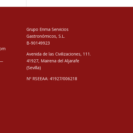
Grupo Enma Servicios
Gastronómicos, S.L.
B-90149923
com
Avenida de las Civilizaciones, 111.
__
41927, Mairena del Aljarafe
(Sevilla)
Nº RSEEAA: 41927/006218