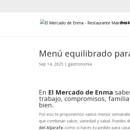
Rest
Menú equilibrado para
Sep 14, 2025
|
gastronomía
En
El Mercado de Enma
sabem
trabajo, compromisos, famili
bien.
Por eso te proponemos varios menús semanales 
que combinan sabor, variedad y salud. Puedes di
del Aljarafe
como si haces tu pedido para casa