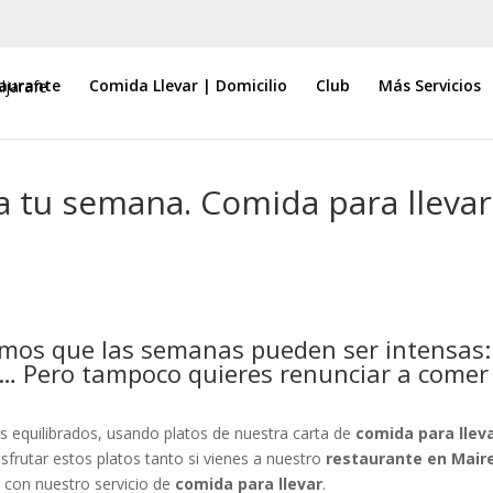
aurante
Comida Llevar | Domicilio
Club
Más Servicios
 tu semana. Comida para llevar
os que las semanas pueden ser intensas:
a… Pero tampoco quieres renunciar a comer
equilibrados, usando platos de nuestra carta de
comida para llev
sfrutar estos platos tanto si vienes a nuestro
restaurante en Mair
 con nuestro servicio de
comida para llevar
.