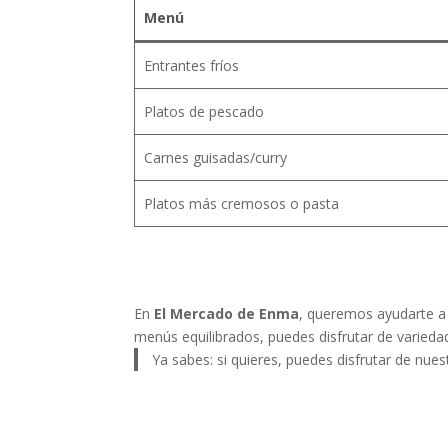
Menú
Entrantes fríos
Platos de pescado
Carnes guisadas/curry
Platos más cremosos o pasta
En
El Mercado de Enma
, queremos ayudarte a 
menús equilibrados, puedes disfrutar de variedad
Ya sabes: si quieres, puedes disfrutar de nues