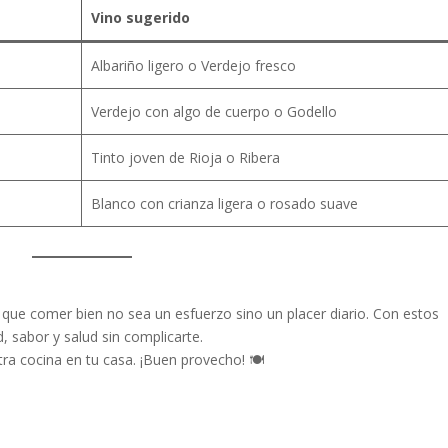
Vino sugerido
Albariño ligero o Verdejo fresco
Verdejo con algo de cuerpo o Godello
Tinto joven de Rioja o Ribera
Blanco con crianza ligera o rosado suave
que comer bien no sea un esfuerzo sino un placer diario. Con estos
, sabor y salud sin complicarte.
tra cocina en tu casa. ¡Buen provecho! 🍽️