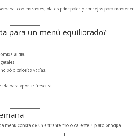
 semana, con entrantes, platos principales y consejos para mantener
ta para un menú equilibrado?
comida al día.
getales.
 no sólo calorías vacías.
rada para aportar frescura.
 semana
da menú consta de un entrante frío o caliente + plato principal.