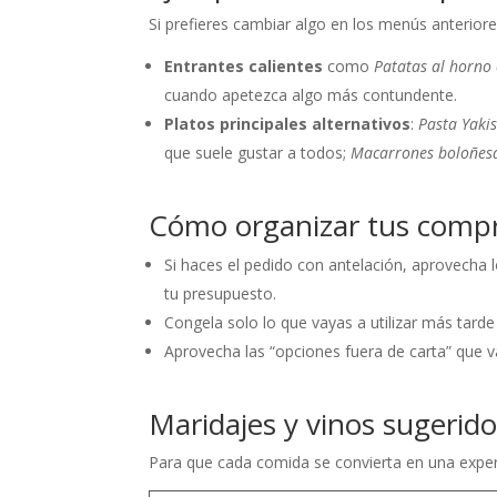
Si prefieres cambiar algo en los menús anteriore
Entrantes calientes
como
Patatas al horno
cuando apetezca algo más contundente.
Platos principales alternativos
:
Pasta Yaki
que suele gustar a todos;
Macarrones boloñes
Cómo organizar tus comp
Si haces el pedido con antelación, aprovecha 
tu presupuesto.
Congela solo lo que vayas a utilizar más tard
Aprovecha las “opciones fuera de carta” que 
Maridajes y vinos sugerid
Para que cada comida se convierta en una experi