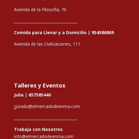
Avenida de la Filosofía, 70
__________________________________
Comida para Llevar y a Domicilio |
954586869
Avenida de las Civilizaciones, 111
Talleres y Eventos
Julia |
657585440
jjurado@elmercadodeenma.com
__________________________________
Trabaja con Nosotros
info@elmercadodeenma.com