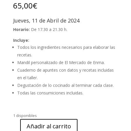
65,00
€
Jueves, 11 de Abril de 2024
Horario:
De 17.30 a 21.30 h.
Incluye:
Todos los ingredientes necesarios para elaborar las
recetas.
Mandil personalizado de El Mercado de Enma.
Cuaderno de apuntes con datos y recetas incluidas
en el taller.
Degustación de lo cocinado al terminar cada clase.
Todas las consumiciones incluidas.
1 disponibles
Añadir al carrito
Taller