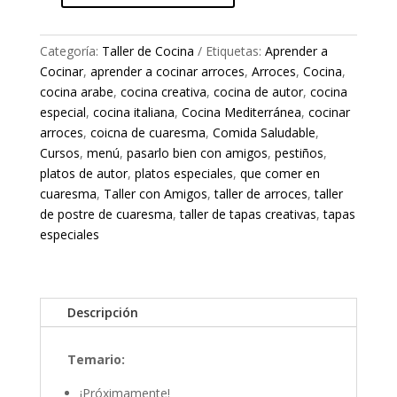
de
Tapas
Categoría:
Taller de Cocina
Etiquetas:
Aprender a
Creativas-
Cocinar
,
aprender a cocinar arroces
,
Arroces
,
Cocina
,
11
cocina arabe
,
cocina creativa
,
cocina de autor
,
cocina
de
especial
,
cocina italiana
,
Cocina Mediterránea
,
cocinar
abril
arroces
,
coicna de cuaresma
,
Comida Saludable
,
cantidad
Cursos
,
menú
,
pasarlo bien con amigos
,
pestiños
,
platos de autor
,
platos especiales
,
que comer en
cuaresma
,
Taller con Amigos
,
taller de arroces
,
taller
de postre de cuaresma
,
taller de tapas creativas
,
tapas
especiales
Descripción
Temario:
¡Próximamente!