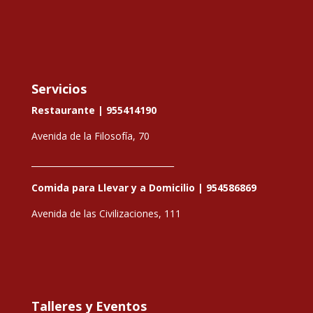
Servicios
Restaurante |
955414190
Avenida de la Filosofía, 70
__________________________________
Comida para Llevar y a Domicilio |
954586869
Avenida de las Civilizaciones, 111
Talleres y Eventos