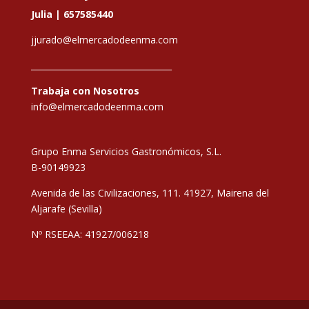
Julia |
657585440
jjurado@elmercadodeenma.com
__________________________________
Trabaja con Nosotros
info@elmercadodeenma.com
Grupo Enma Servicios Gastronómicos, S.L.
B-90149923
Avenida de las Civilizaciones, 111. 41927, Mairena del
Aljarafe (Sevilla)
Nº RSEEAA: 41927/006218