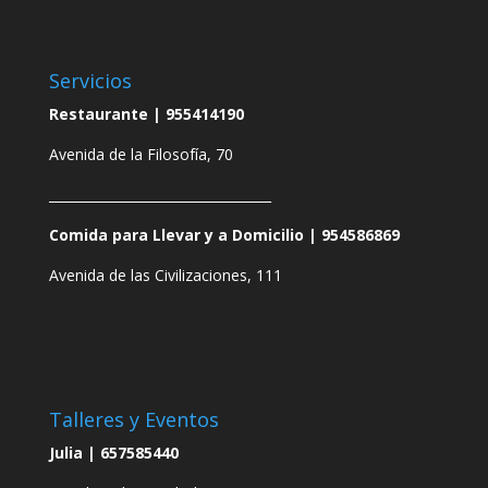
Servicios
Restaurante |
955414190
Avenida de la Filosofía, 70
__________________________________
Comida para Llevar y a Domicilio |
954586869
Avenida de las Civilizaciones, 111
Talleres y Eventos
Julia |
657585440