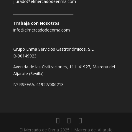
jjurado@elmercadodeenma.com
__________________________________
Trabaja con Nosotros
info@elmercadodeenma.com
Grupo Enma Servicios Gastronómicos, S.L.
B-90149923
Avenida de las Civilizaciones, 111. 41927, Mairena del
Aljarafe (Sevilla)
Nº RSEEAA: 41927/006218
El Mercado de Enma 2025 | Mairena del Aljarafe