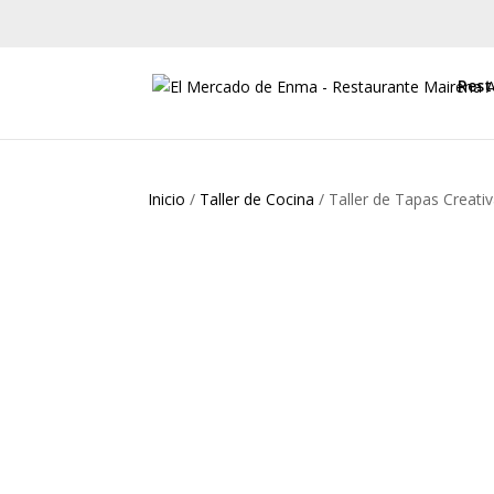
Rest
Inicio
/
Taller de Cocina
/ Taller de Tapas Creati