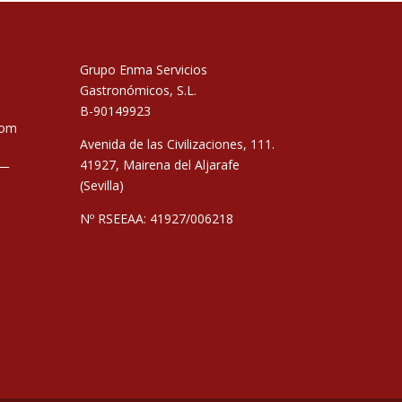
Grupo Enma Servicios
Gastronómicos, S.L.
B-90149923
com
Avenida de las Civilizaciones, 111.
__
41927, Mairena del Aljarafe
(Sevilla)
Nº RSEEAA: 41927/006218