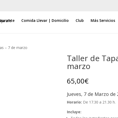
aurante
Comida Llevar | Domicilio
Club
Más Servicios
vas – 7 de marzo
Taller de Tap
marzo
65,00
€
Jueves, 7 de Marzo de
Horario:
De 17.30 a 21.30 h.
Incluye: