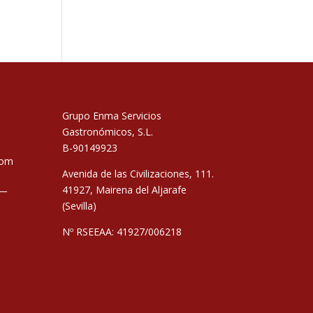
Grupo Enma Servicios
Gastronómicos, S.L.
B-90149923
com
Avenida de las Civilizaciones, 111.
__
41927, Mairena del Aljarafe
(Sevilla)
Nº RSEEAA: 41927/006218