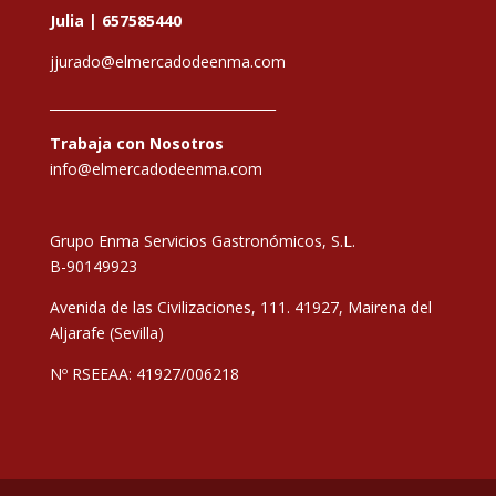
Julia |
657585440
jjurado@elmercadodeenma.com
__________________________________
Trabaja con Nosotros
info@elmercadodeenma.com
Grupo Enma Servicios Gastronómicos, S.L.
B-90149923
Avenida de las Civilizaciones, 111. 41927, Mairena del
Aljarafe (Sevilla)
Nº RSEEAA: 41927/006218