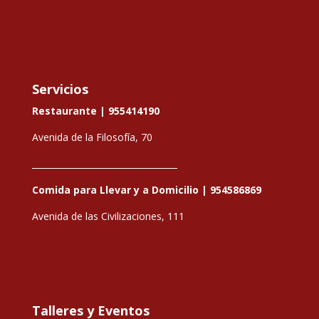
Servicios
Restaurante |
955414190
Avenida de la Filosofía, 70
__________________________________
Comida para Llevar y a Domicilio |
954586869
Avenida de las Civilizaciones, 111
Talleres y Eventos