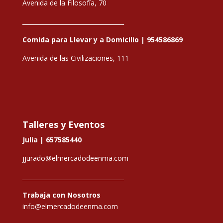
Avenida de la Filosofía, 70
__________________________________
Comida para Llevar y a Domicilio |
954586869
Avenida de las Civilizaciones, 111
Talleres y Eventos
Julia |
657585440
jjurado@elmercadodeenma.com
__________________________________
Trabaja con Nosotros
info@elmercadodeenma.com