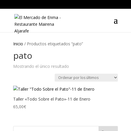
Inicio
/ Productos etiquetados “pato”
pato
Mostrando el único resultado
Taller «Todo Sobre el Pato»-11 de Enero
65,00
€