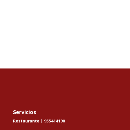
Servicios
Restaurante |
955414190