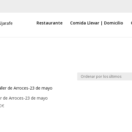
Restaurante
Comida Llevar | Domicilio
er de Arroces-23 de mayo
0
€