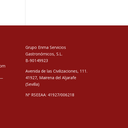
Grupo Enma Servicios
Gastronómicos, S.L.
B-90149923
com
Avenida de las Civilizaciones, 111.
__
41927, Mairena del Aljarafe
(Sevilla)
Nº RSEEAA: 41927/006218