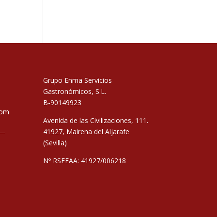
Grupo Enma Servicios
Gastronómicos, S.L.
B-90149923
com
Avenida de las Civilizaciones, 111.
__
41927, Mairena del Aljarafe
(Sevilla)
Nº RSEEAA: 41927/006218