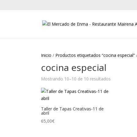
Inicio
/
Productos etiquetados “cocina especial”
cocina especial
Mostrando 10–10 de 10 resultados
Ordenado
por
los
últimos
Taller de Tapas Creativas-11 de
abril
65,00
€