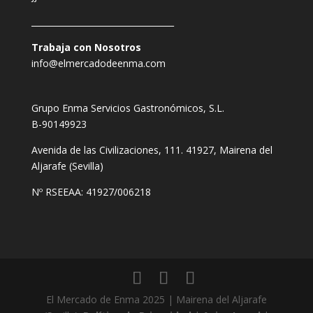
__________________________________
Trabaja con Nosotros
info@elmercadodeenma.com
Grupo Enma Servicios Gastronómicos, S.L.
B-90149923
Avenida de las Civilizaciones, 111. 41927, Mairena del
Aljarafe (Sevilla)
Nº RSEEAA: 41927/006218
El Mercado de Enma 2025 | Mairena del Aljarafe