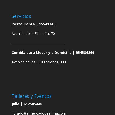
Servicios
Restaurante |
955414190
Avenida de la Filosofía, 70
__________________________________
Comida para Llevar y a Domicilio |
954586869
Avenida de las Civilizaciones, 111
Talleres y Eventos
Julia |
657585440
jjurado@elmercadodeenma.com